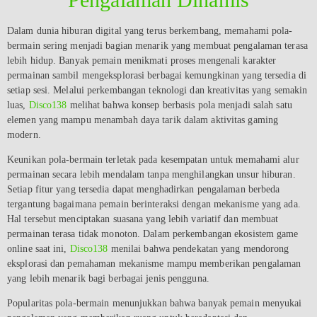
Dalam dunia hiburan digital yang terus berkembang, memahami pola-
bermain sering menjadi bagian menarik yang membuat pengalaman terasa
lebih hidup. Banyak pemain menikmati proses mengenali karakter
permainan sambil mengeksplorasi berbagai kemungkinan yang tersedia di
setiap sesi. Melalui perkembangan teknologi dan kreativitas yang semakin
luas,
Disco138
melihat bahwa konsep berbasis pola menjadi salah satu
elemen yang mampu menambah daya tarik dalam aktivitas gaming
modern.
Keunikan pola-bermain terletak pada kesempatan untuk memahami alur
permainan secara lebih mendalam tanpa menghilangkan unsur hiburan.
Setiap fitur yang tersedia dapat menghadirkan pengalaman berbeda
tergantung bagaimana pemain berinteraksi dengan mekanisme yang ada.
Hal tersebut menciptakan suasana yang lebih variatif dan membuat
permainan terasa tidak monoton. Dalam perkembangan ekosistem game
online saat ini,
Disco138
menilai bahwa pendekatan yang mendorong
eksplorasi dan pemahaman mekanisme mampu memberikan pengalaman
yang lebih menarik bagi berbagai jenis pengguna.
Popularitas pola-bermain menunjukkan bahwa banyak pemain menyukai