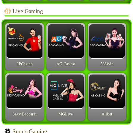
Live Gaming
PPCasino
AG Casino
568Win
Sexy Baccarat
MGLive
Allbet
Sports Gaming