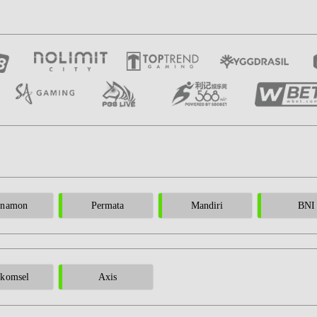
namon
Permata
Mandiri
BNI
lkomsel
Axis