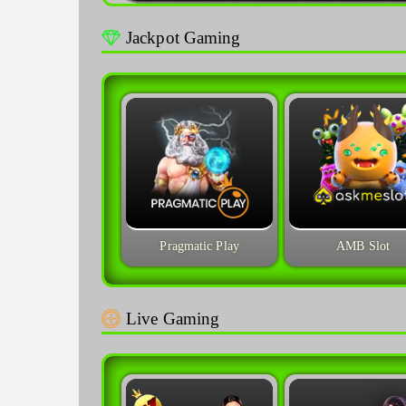
Jackpot Gaming
Pragmatic Play
AMB Slot
Live Gaming