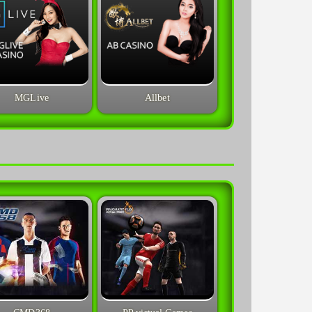
MGLive
Allbet