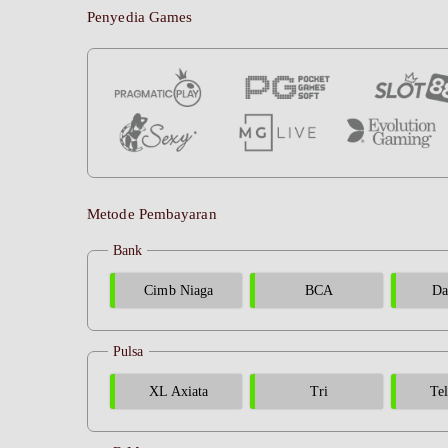
Penyedia Games
Metode Pembayaran
Bank
Cimb Niaga
BCA
Da
Pulsa
XL Axiata
Tri
Te