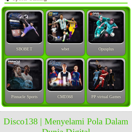
SBOBET
wbet
Opusplus
Pinnacle Sports
CMD368
PP virtual Games
Disco138 | Menyelami Pola Dalam
Dunia Digital