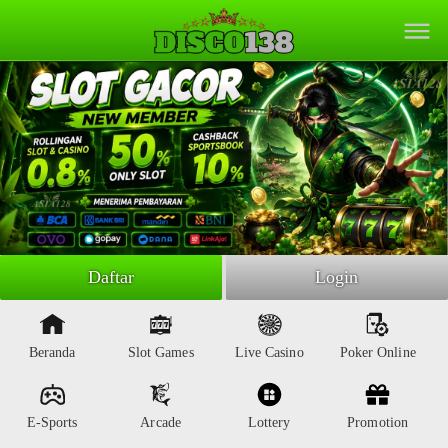
Tentang Kami
Author
Panduan Bermain
F.A.Q
Daftar
Login
Beranda
Slot Games
Live Casino
Poker Online
E-Sports
Arcade
Lottery
Promotion