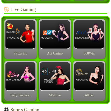
Live Gaming
PPCasino
AG Casino
568Win
Sexy Baccarat
MGLive
Allbet
Sports Gaming