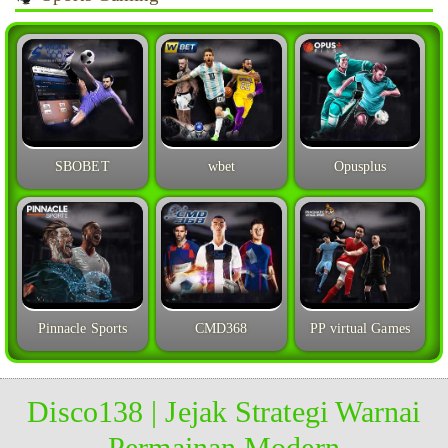
SBOBET
wbet
Opusplus
Pinnacle Sports
CMD368
PP virtual Games
Disco138 | Jejak Strategi Warnai
Permainan Modern